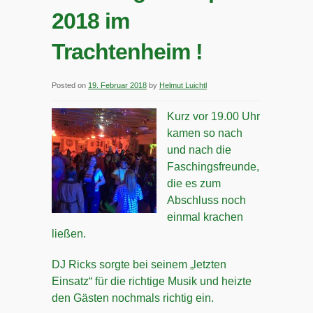
2018 im
Trachtenheim !
Posted on
19. Februar 2018
by
Helmut Luichtl
Kurz vor 19.00 Uhr
kamen so nach
und nach die
Faschingsfreunde,
die es zum
Abschluss noch
einmal krachen
ließen.
DJ Ricks sorgte bei seinem „letzten
Einsatz“ für die richtige Musik und heizte
den Gästen nochmals richtig ein.