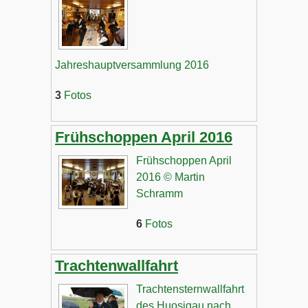
Jahreshauptversammlung 2016
3
Fotos
Frühschoppen April 2016
Frühschoppen April
2016 © Martin
Schramm
6
Fotos
Trachtenwallfahrt
Trachtensternwallfahrt
des Huosigau nach