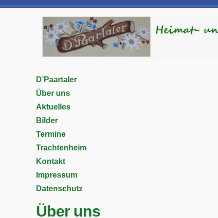
D’Paartaler
Über uns
Aktuelles
Bilder
Termine
Trachtenheim
Kontakt
Impressum
Datenschutz
Über uns