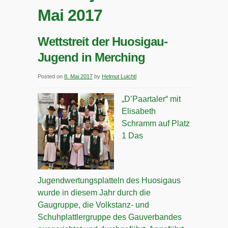
Mai 2017
Wettstreit der Huosigau-
Jugend in Merching
Posted on
8. Mai 2017
by
Helmut Luichtl
„D’Paartaler“ mit
Elisabeth
Schramm auf Platz
1 Das
Jugendwertungsplatteln des Huosigaus
wurde in diesem Jahr durch die
Gaugruppe, die Volkstanz- und
Schuhplattlergruppe des Gauverbandes