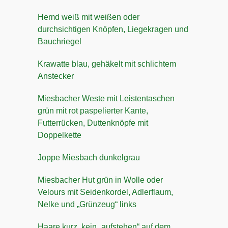
Hemd weiß mit weißen oder
durchsichtigen Knöpfen, Liegekragen und
Bauchriegel
Krawatte blau, gehäkelt mit schlichtem
Anstecker
Miesbacher Weste mit Leistentaschen
grün mit rot paspelierter Kante,
Futterrücken, Duttenknöpfe mit
Doppelkette
Joppe Miesbach dunkelgrau
Miesbacher Hut grün in Wolle oder
Velours mit Seidenkordel, Adlerflaum,
Nelke und „Grünzeug“ links
Haare kurz, kein „aufstehen“ auf dem