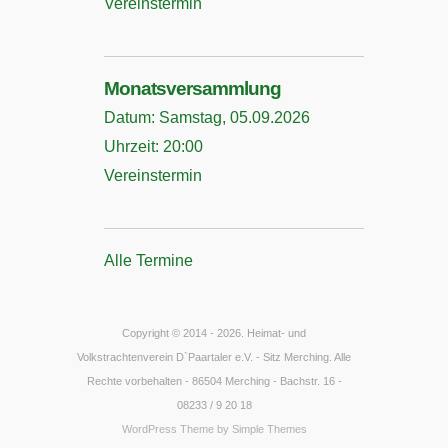
Vereinstermin
Monatsversammlung
Datum:
Samstag, 05.09.2026
Uhrzeit:
20:00
Vereinstermin
Alle Termine
Copyright © 2014 - 2026. Heimat- und
Volkstrachtenverein D`Paartaler e.V. - Sitz Merching. Alle
Rechte vorbehalten - 86504 Merching - Bachstr. 16 -
08233 / 9 20 18
WordPress Theme by
Simple Themes