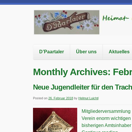
D’Paartaler
Über uns
Aktuelles
Monthly Archives: Feb
Neue Jugendleiter für den Trac
Posted on
26. Februar 2018
by
Helmut Luichtl
Mitgliederversammlung m
Verein enorm wichtigen 
bisherigen Amtsinhaber 