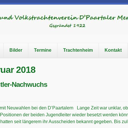
Bilder
Termine
Trachtenheim
Kontakt
ruar 2018
htler-Nachwuchs
it Neuwahlen bei den D’Paartalern Lange Zeit war unklar, ob 
Positionen der beiden Jugendleiter wieder besetzt werden kön
hatten seit längerem ihr Ausscheiden bekannt gegeben. Bis zule