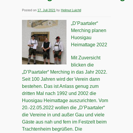
Posted on
17. Juli 2021
by
Helmut Luichtl
„D’Paartaler“
Merching planen
Huosigau
Heimattage 2022
Mit Zuversicht
blicken die
„D’Paartaler“ Merching in das Jahr 2022.
Seit 100 Jahren wird der Verein dann
bestehen. Das ist Anlass genug zum
dritten Mal nach 1992 und 2002 die
Huosigau Heimattage auszurichten. Vom
20.-22.05.2022 wollen die „D’Paartaler“
die Vereine in und außer Gau und viele
Gäste aus nah und fern im Festzelt beim
Trachtenheim begrüßen. Die