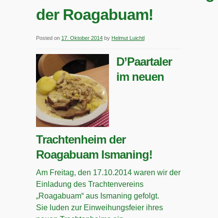
der Roagabuam!
Posted on
17. Oktober 2014
by
Helmut Luichtl
D’Paartaler
im neuen
Trachtenheim der
Roagabuam Ismaning!
Am Freitag, den 17.10.2014 waren wir der
Einladung des Trachtenvereins
„Roagabuam“ aus Ismaning gefolgt.
Sie luden zur Einweihungsfeier ihres