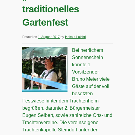
traditionelles
Gartenfest
Posted on
1. August 2017
by
Helmut Luichtl
Bei herrlichem
Sonnenschein
konnte 1.
Vorsitzender
Bruno Meier viele
Gäste auf der voll
besetzten
Festwiese hinter dem Trachtenheim
begrüßen, darunter 2. Bürgermeister
Eugen Seibert, sowie zahlreiche Orts- und
Trachtenvereine. Die vereinseigene
Trachtenkapelle
Steindorf
unter der