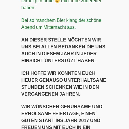
Dirndl (ich hoffe
mit Liebe zubereitet
haben.
Bei so manchem Bier klang der schöne
Abend um Mitternacht aus.
AN DIESER STELLE MÖCHTEN WIR
UNS BEI ALLEN BEDANKEN DIE UNS
AUCH IN DIESEM JAHR IN JEDER
HINSICHT UNTERSTÜZT HABEN.
ICH HOFFE WIR KONNTEN EUCH
HEUER GENAUSO UNTERHALTSAME
STUNDEN SCHENKEN WIE IN DEN
VERGANGENEN JAHREN.
WIR WÜNSCHEN GERUHSAME UND
ERHOLSAME FEIERTAGE, EINEN
GUTEN START INS JAHR 2017 UND
FREUEN UNS MIT EUCH IN EIN