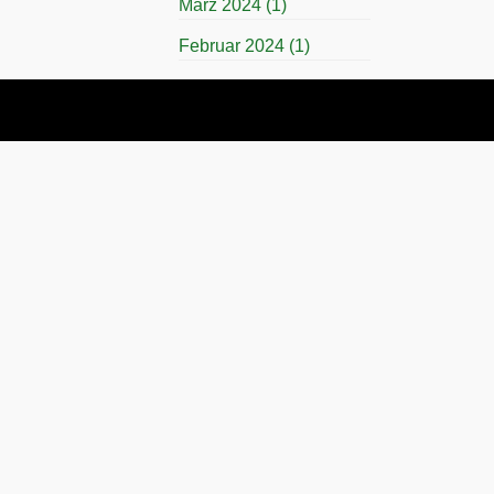
März 2024
(1)
Februar 2024
(1)
November 2023
(1)
April 2023
(1)
März 2023
(1)
November 2022
(1)
Juli 2022
(1)
April 2022
(1)
November 2021
(1)
Juli 2021
(1)
November 2019
(1)
März 2019
(1)