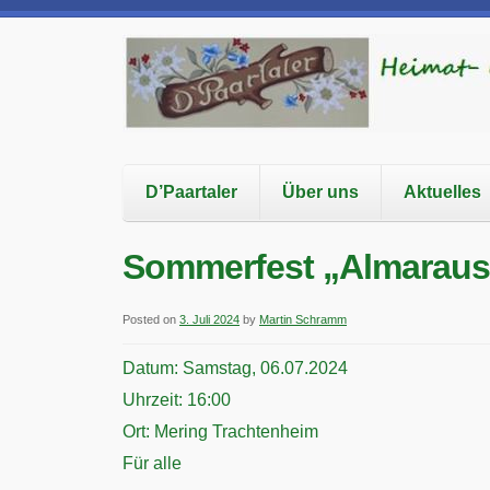
D’Paartaler
Über uns
Aktuelles
Sommerfest „Almaraus
Posted on
3. Juli 2024
by
Martin Schramm
Datum:
Samstag, 06.07.2024
Uhrzeit:
16:00
Ort:
Mering Trachtenheim
Für alle