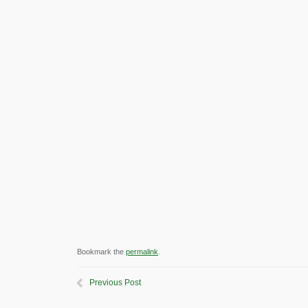
Bookmark the
permalink
.
Previous Post