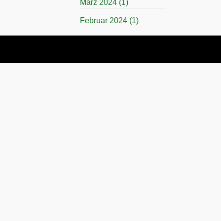
März 2024
(1)
Februar 2024
(1)
November 2023
(1)
April 2023
(1)
März 2023
(1)
November 2022
(1)
Juli 2022
(1)
April 2022
(1)
November 2021
(1)
Juli 2021
(1)
November 2019
(1)
März 2019
(1)