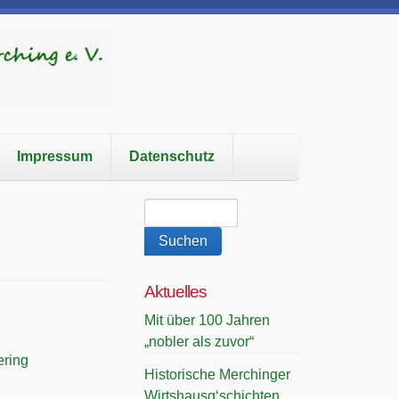
Impressum
Datenschutz
Aktuelles
Mit über 100 Jahren
„nobler als zuvor“
ering
Historische Merchinger
Wirtshausg‘schichten