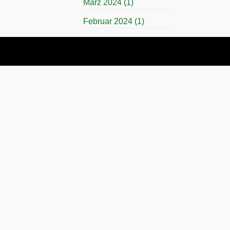
März 2024
(1)
Februar 2024
(1)
November 2023
(1)
April 2023
(1)
März 2023
(1)
November 2022
(1)
Juli 2022
(1)
April 2022
(1)
November 2021
(1)
Juli 2021
(1)
November 2019
(1)
März 2019
(1)