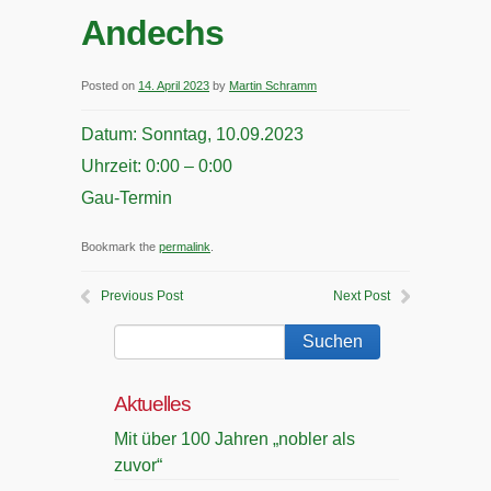
Andechs
Posted on
14. April 2023
by
Martin Schramm
Datum:
Sonntag, 10.09.2023
Uhrzeit:
0:00 – 0:00
Gau-Termin
Bookmark the
permalink
.
Previous Post
Next Post
Aktuelles
Mit über 100 Jahren „nobler als
zuvor“