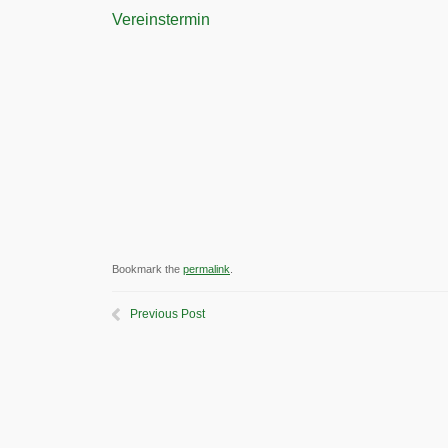
Vereinstermin
Bookmark the
permalink
.
Previous Post