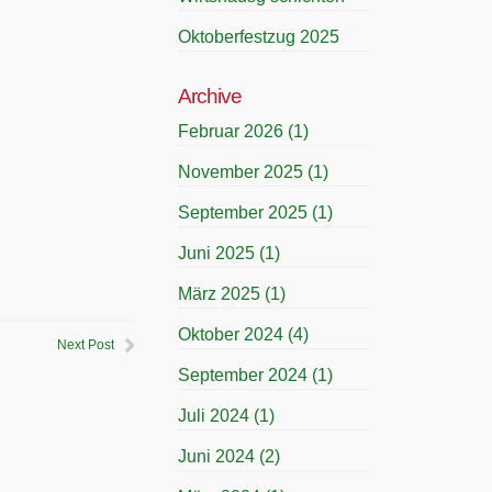
Oktoberfestzug 2025
Archive
Februar 2026
(1)
November 2025
(1)
September 2025
(1)
Juni 2025
(1)
März 2025
(1)
Oktober 2024
(4)
Next Post
September 2024
(1)
Juli 2024
(1)
Juni 2024
(2)