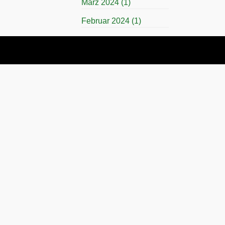
März 2024
(1)
Februar 2024
(1)
November 2023
(1)
April 2023
(1)
März 2023
(1)
November 2022
(1)
Juli 2022
(1)
April 2022
(1)
November 2021
(1)
Juli 2021
(1)
November 2019
(1)
März 2019
(1)