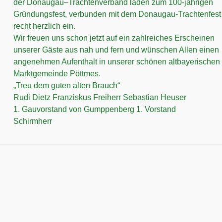
der Donaugau–Trachtenverband laden zum 100-jährigen
Gründungsfest, verbunden mit dem Donaugau-Trachtenfest
recht herzlich ein.
Wir freuen uns schon jetzt auf ein zahlreiches Erscheinen
unserer Gäste aus nah und fern und wünschen Allen einen
angenehmen Aufenthalt in unserer schönen altbayerischen
Marktgemeinde Pöttmes.
„Treu dem guten alten Brauch“
Rudi Dietz
Franziskus Freiherr
Sebastian Heuser
1. Gauvorstand
von Gumppenberg
1. Vorstand
Schirmherr