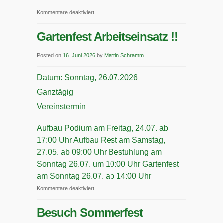
für
Kommentare deaktiviert
Großputz
Gartenfest Arbeitseinsatz !!
Arbeitseinsatz
Posted on
16. Juni 2026
by
Martin Schramm
Datum:
Sonntag, 26.07.2026
Ganztägig
Vereinstermin
Aufbau Podium am Freitag, 24.07. ab
17:00 Uhr Aufbau Rest am Samstag,
27.05. ab 09:00 Uhr Bestuhlung am
Sonntag 26.07. um 10:00 Uhr Gartenfest
am Sonntag 26.07. ab 14:00 Uhr
für
Kommentare deaktiviert
Gartenfest
Besuch Sommerfest
Arbeitseinsatz