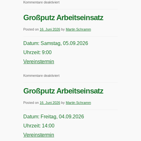
für
Kommentare deaktiviert
Monatsversammlung
Großputz Arbeitseinsatz
Posted on
16. Juni 2026
by
Martin Schramm
Datum:
Samstag, 05.09.2026
Uhrzeit:
9:00
Vereinstermin
für
Kommentare deaktiviert
Großputz
Großputz Arbeitseinsatz
Arbeitseinsatz
Posted on
16. Juni 2026
by
Martin Schramm
Datum:
Freitag, 04.09.2026
Uhrzeit:
14:00
Vereinstermin