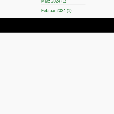
März 2024
(1)
Februar 2024
(1)
November 2023
(1)
April 2023
(1)
März 2023
(1)
November 2022
(1)
Juli 2022
(1)
April 2022
(1)
November 2021
(1)
Juli 2021
(1)
November 2019
(1)
März 2019
(1)