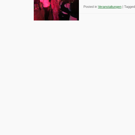
Posted in
Veranstaltungen
|
Tagged