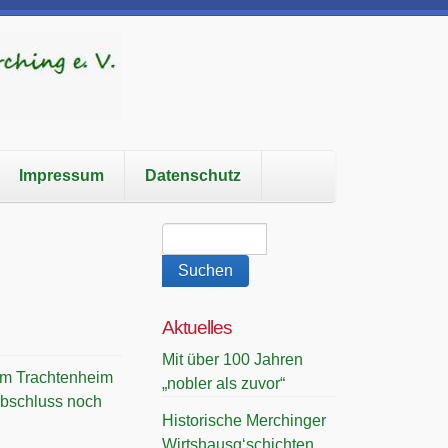
Impressum
Datenschutz
Aktuelles
Mit über 100 Jahren
im Trachtenheim
„nobler als zuvor“
Abschluss noch
Historische Merchinger
Wirtshausg‘schichten