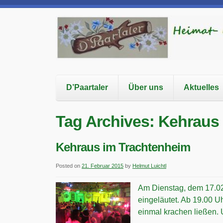
D’Paartaler
Über uns
Aktuelles
Tag Archives:
Kehraus
Kehraus im Trachtenheim
Posted on
21. Februar 2015
by
Helmut Luichtl
Am Dienstag, dem 17.02
eingeläutet. Ab 19.00 
einmal krachen ließen.