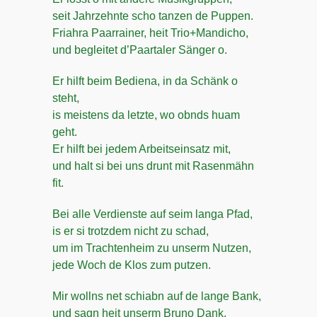
seit Jahrzehnte scho tanzen de Puppen.
Friahra Paarrainer, heit Trio+Mandicho,
und begleitet d’Paartaler Sänger o.
Er hilft beim Bediena, in da Schänk o
steht,
is meistens da letzte, wo obnds huam
geht.
Er hilft bei jedem Arbeitseinsatz mit,
und halt si bei uns drunt mit Rasenmähn
fit.
Bei alle Verdienste auf seim langa Pfad,
is er si trotzdem nicht zu schad,
um im Trachtenheim zu unserm Nutzen,
jede Woch de Klos zum putzen.
Mir wollns net schiabn auf de lange Bank,
und sagn heit unserm Bruno Dank.