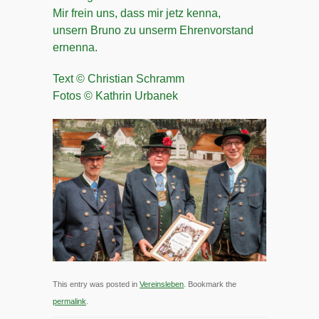
Mir frein uns, dass mir jetz kenna,
unsern Bruno zu unserm Ehrenvorstand
ernenna.
Text © Christian Schramm
Fotos © Kathrin Urbanek
This entry was posted in
Vereinsleben
. Bookmark the
permalink
.