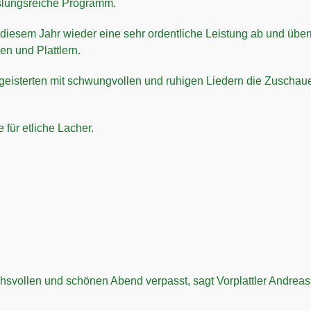
slungsreiche Programm.
 diesem Jahr wieder eine sehr ordentliche Leistung ab und übe
n und Plattlern.
geisterten mit schwungvollen und ruhigen Liedern die Zuschaue
 für etliche Lacher.
chsvollen und schönen Abend verpasst, sagt Vorplattler Andreas 