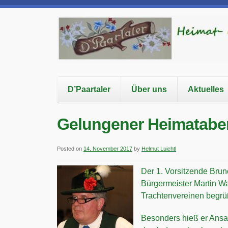
D’Paartaler
Über uns
Aktuelles
Gelungener Heimatabe
Posted on
14. November 2017
by
Helmut Luichtl
Der 1. Vorsitzende Brun
Bürgermeister Martin Wa
Trachtenvereinen begrü
Besonders hieß er Ansag