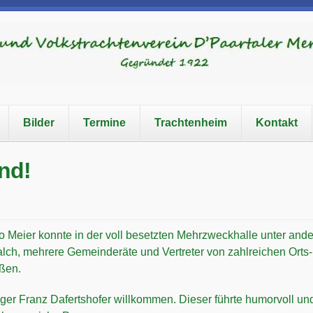
Bilder
Termine
Trachtenheim
Kontakt
nd!
o Meier konnte in der voll besetzten Mehrzweckhalle unter and
lch, mehrere Gemeinderäte und Vertreter von zahlreichen Orts
ßen.
er Franz Dafertshofer willkommen. Dieser führte humorvoll und