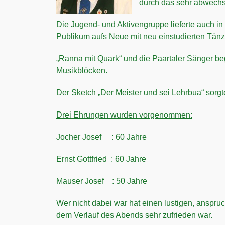
durch das sehr abwech
Die Jugend- und Aktivengruppe lieferte auch in
Publikum aufs Neue mit neu einstudierten Tänze
„Ranna mit Quark“ und die Paartaler Sänger be
Musikblöcken.
Der Sketch „Der Meister und sei Lehrbua“ sorgte
Drei Ehrungen wurden vorgenommen:
Jocher Josef : 60 Jahre
Ernst Gottfried : 60 Jahre
Mauser Josef : 50 Jahre
Wer nicht dabei war hat einen lustigen, anspru
dem Verlauf des Abends sehr zufrieden war.