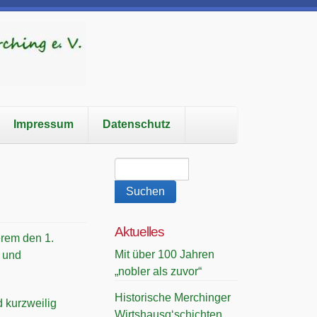
Impressum
Datenschutz
Aktuelles
erem den 1.
Mit über 100 Jahren
- und
„nobler als zuvor“
Historische Merchinger
 kurzweilig
Wirtshausg‘schichten